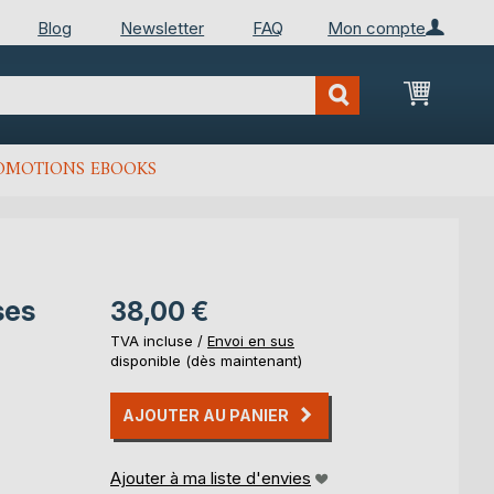
Blog
Newsletter
FAQ
Mon compte
Mon Pan
OMOTIONS EBOOKS
ses
38,00 €
TVA incluse /
Envoi en sus
disponible (dès maintenant)
AJOUTER AU PANIER
Ajouter à ma liste d'envies