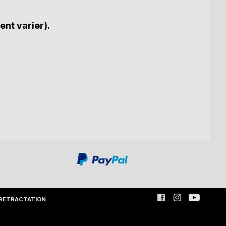
ent varier).
RETRACTATION