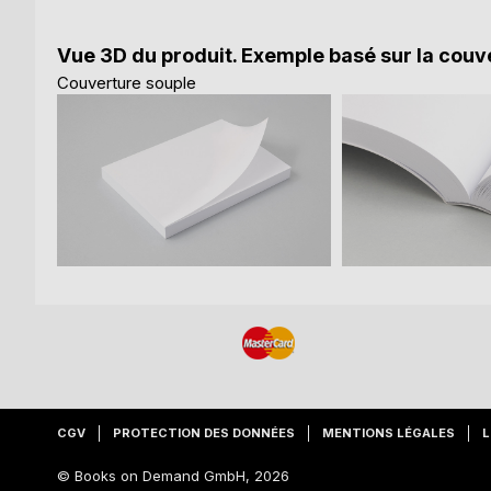
Vue 3D du produit. Exemple basé sur la couve
Couverture souple
CGV
PROTECTION DES DONNÉES
MENTIONS LÉGALES
L
© Books on Demand GmbH, 2026