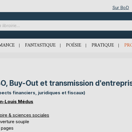
Sur BoD
MANCE
FANTASTIQUE
POÉSIE
PRATIQUE
PR
O, Buy-Out et transmission d'entrepri
pects financiers, juridiques et fiscaux)
n-Louis Médus
oire & sciences sociales
verture souple
 pages