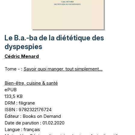
Le B.a.-ba de la diététique des
dyspespies
Cédric Menard
Tome - :
Savoir quoi manger, tout simplement...
Bien-être, cuisine & santé
ePUB
133,5 KB
DRM : filigrane
ISBN : 9782322176724
Éditeur : Books on Demand
Date de parution : 01.02.2020
Langue : français