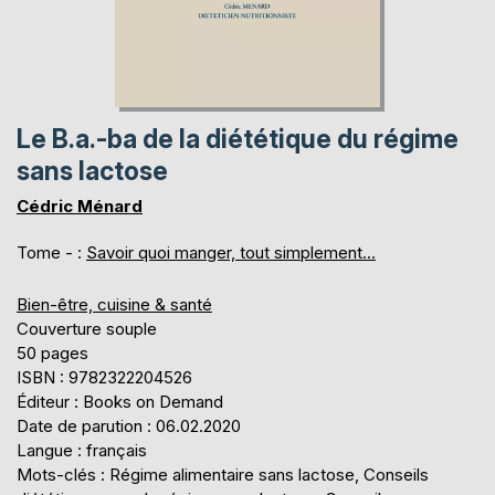
Le B.a.-ba de la diététique du régime
sans lactose
Cédric Ménard
Tome - :
Savoir quoi manger, tout simplement...
Bien-être, cuisine & santé
Couverture souple
50 pages
ISBN : 9782322204526
Éditeur : Books on Demand
Date de parution : 06.02.2020
Langue : français
Mots-clés : Régime alimentaire sans lactose, Conseils