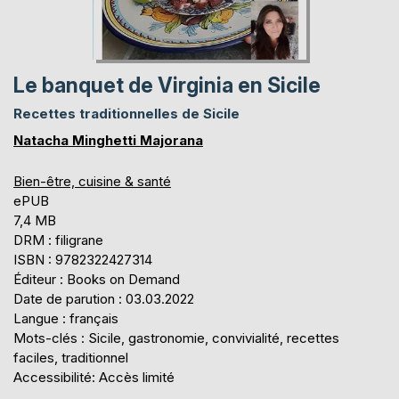
Le banquet de Virginia en Sicile
Recettes traditionnelles de Sicile
Natacha Minghetti Majorana
Bien-être, cuisine & santé
ePUB
7,4 MB
DRM : filigrane
ISBN : 9782322427314
Éditeur : Books on Demand
Date de parution : 03.03.2022
Langue : français
Mots-clés : Sicile, gastronomie, convivialité, recettes
faciles, traditionnel
Accessibilité: Accès limité