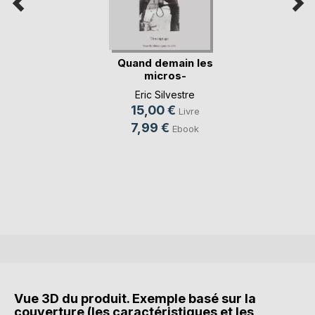
Quand demain les
micros-
entreprene(...)
Eric Silvestre
15,00 €
Livre
7,99 €
Ebook
Vue 3D du produit. Exemple basé sur la
couverture (les caractéristiques et les