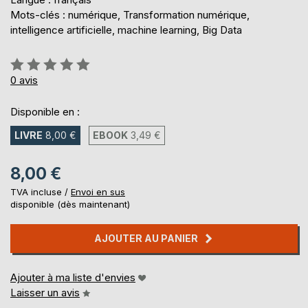
Mots-clés : numérique, Transformation numérique,
intelligence artificielle, machine learning, Big Data
Évaluation:
0%
0
avis
Disponible en :
LIVRE
8,00 €
EBOOK
3,49 €
8,00 €
TVA incluse /
Envoi en sus
disponible (dès maintenant)
AJOUTER AU PANIER
Ajouter à ma liste d'envies
Laisser un avis