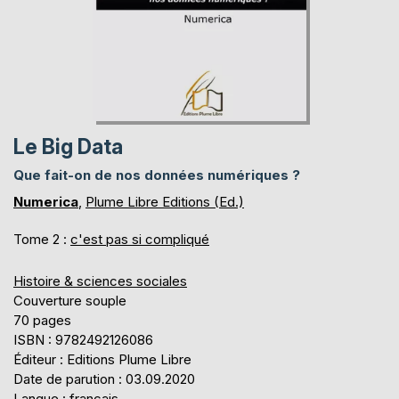
Le Big Data
Que fait-on de nos données numériques ?
Numerica
,
Plume Libre Editions (Ed.)
Tome 2 :
c'est pas si compliqué
Histoire & sciences sociales
Couverture souple
70 pages
ISBN : 9782492126086
Éditeur : Editions Plume Libre
Date de parution : 03.09.2020
Langue : français