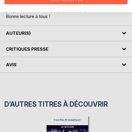
révolution fulgurante, pour en tirer le meilleur et en éviter le
pire, tant à titre individuel qu'à l'échelle planétaire.
Bonne lecture à tous !
AUTEUR(S)
CRITIQUES PRESSE
AVIS
D’AUTRES TITRES À DÉCOUVRIR