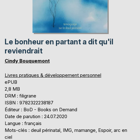
Le bonheur en partant a dit qu'il
reviendrait
Cindy Bouquemont
Livres pratiques & développement personnel
ePUB
2,8 MB
DRM : filigrane
ISBN : 9782322238187
Éditeur : BoD - Books on Demand
Date de parution : 24.07.2020
Langue : français
Mots-clés : deuil périnatal, IMG, mamange, Espoir, arc en
ciel