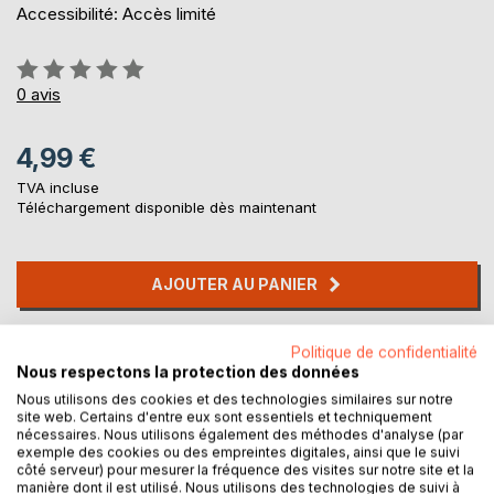
Accessibilité: Accès limité
Évaluation:
0%
0
avis
4,99 €
TVA incluse
Téléchargement disponible dès maintenant
AJOUTER AU PANIER
Ajouter à ma liste d'envies
Politique de confidentialité
Laisser un avis
Nous respectons la protection des données
Nous utilisons des cookies et des technologies similaires sur notre
site web. Certains d'entre eux sont essentiels et techniquement
nécessaires. Nous utilisons également des méthodes d'analyse (par
exemple des cookies ou des empreintes digitales, ainsi que le suivi
côté serveur) pour mesurer la fréquence des visites sur notre site et la
manière dont il est utilisé. Nous utilisons des technologies de suivi à