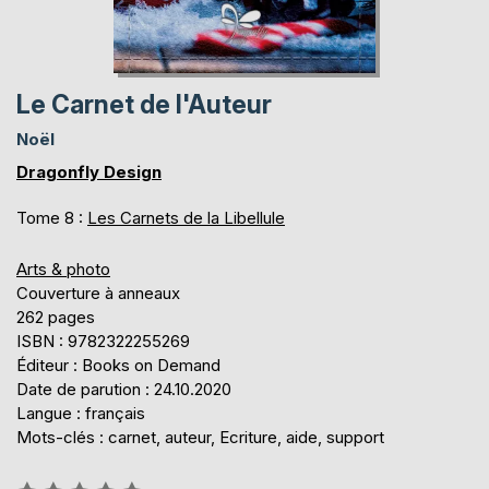
Le Carnet de l'Auteur
Noël
Dragonfly Design
Tome 8 :
Les Carnets de la Libellule
Arts & photo
Couverture à anneaux
262 pages
ISBN : 9782322255269
Éditeur : Books on Demand
Date de parution : 24.10.2020
Langue : français
Mots-clés : carnet, auteur, Ecriture, aide, support
Évaluation: