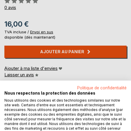
0%
0
avis
16,00 €
TVA incluse /
Envoi en sus
disponible (dès maintenant)
AJOUTER AU PANIER
Ajouter à ma liste d'envies
Laisser un avis
Politique de confidentialité
Nous respectons la protection des données
Nous utilisons des cookies et des technologies similaires sur notre
site web. Certains d'entre eux sont essentiels et techniquement
nécessaires. Nous utilisons également des méthodes d'analyse (par
exemple des cookies ou des empreintes digitales, ainsi que le suivi
côté serveur) pour mesurer la fréquence des visites sur notre site et la
DESCRIPTION
manière dont il est utilisé. Nous utilisons des technologies de suivi à
des fins de marketing et recourons à cet effet au suivi côté serveur