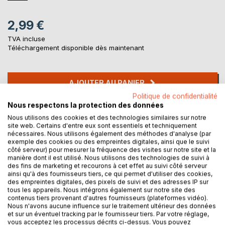
2,99 €
TVA incluse
Téléchargement disponible dès maintenant
AJOUTER AU PANIER
Politique de confidentialité
Nous respectons la protection des données
Ajouter à ma liste d'envies
Nous utilisons des cookies et des technologies similaires sur notre
Laisser un avis
site web. Certains d'entre eux sont essentiels et techniquement
nécessaires. Nous utilisons également des méthodes d'analyse (par
exemple des cookies ou des empreintes digitales, ainsi que le suivi
côté serveur) pour mesurer la fréquence des visites sur notre site et la
manière dont il est utilisé. Nous utilisons des technologies de suivi à
des fins de marketing et recourons à cet effet au suivi côté serveur
ainsi qu'à des fournisseurs tiers, ce qui permet d'utiliser des cookies,
des empreintes digitales, des pixels de suivi et des adresses IP sur
tous les appareils. Nous intégrons également sur notre site des
contenus tiers provenant d'autres fournisseurs (plateformes vidéo).
DESCRIPTION
Nous n'avons aucune influence sur le traitement ultérieur des données
et sur un éventuel tracking par le fournisseur tiers. Par votre réglage,
vous acceptez les processus décrits ci-dessus. Vous pouvez