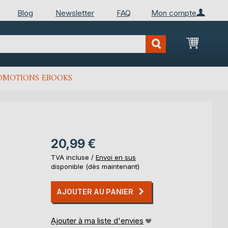
Blog
Newsletter
FAQ
Mon compte
Mon Pan
OMOTIONS EBOOKS
20,99 €
TVA incluse /
Envoi en sus
disponible (dès maintenant)
AJOUTER AU PANIER
Ajouter à ma liste d'envies