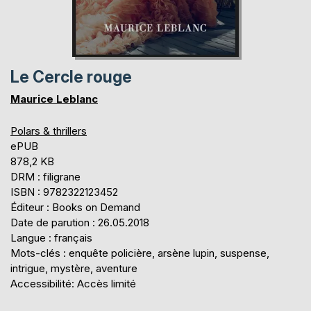
Le Cercle rouge
Maurice Leblanc
Polars & thrillers
ePUB
878,2 KB
DRM : filigrane
ISBN : 9782322123452
Éditeur : Books on Demand
Date de parution : 26.05.2018
Langue : français
Mots-clés : enquête policière, arsène lupin, suspense,
intrigue, mystère, aventure
Accessibilité: Accès limité