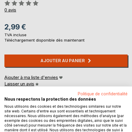
Évaluation:
0%
0
avis
2,99 €
TVA incluse
Téléchargement disponible dès maintenant
AJOUTER AU PANIER
Ajouter à ma liste d'envies
Laisser un avis
Politique de confidentialité
Nous respectons la protection des données
Nous utilisons des cookies et des technologies similaires sur notre
site web. Certains d'entre eux sont essentiels et techniquement
nécessaires. Nous utilisons également des méthodes d'analyse (par
exemple des cookies ou des empreintes digitales, ainsi que le suivi
côté serveur) pour mesurer la fréquence des visites sur notre site et la
DESCRIPTION
manière dont il est utilisé. Nous utilisons des technologies de suivi à