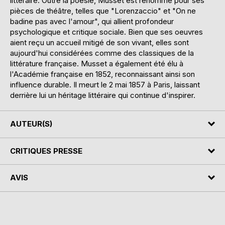
littéraire. Outre la poésie, Musset est renommé pour ses
pièces de théâtre, telles que "Lorenzaccio" et "On ne
badine pas avec l'amour", qui allient profondeur
psychologique et critique sociale. Bien que ses oeuvres
aient reçu un accueil mitigé de son vivant, elles sont
aujourd'hui considérées comme des classiques de la
littérature française. Musset a également été élu à
l'Académie française en 1852, reconnaissant ainsi son
influence durable. Il meurt le 2 mai 1857 à Paris, laissant
derrière lui un héritage littéraire qui continue d'inspirer.
AUTEUR(S)
CRITIQUES PRESSE
AVIS