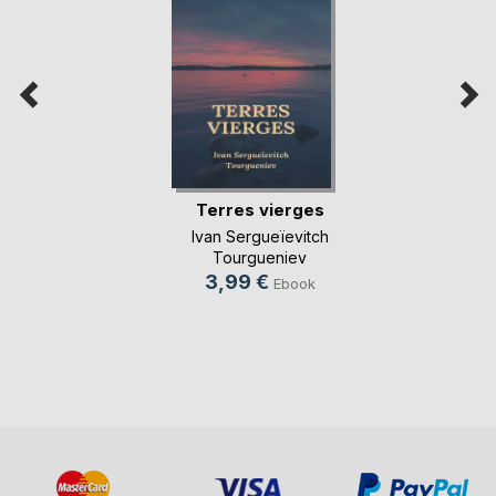
Terres vierges
Ivan Sergueïevitch
Tourgueniev
3,99 €
Ebook