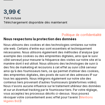
3,99 €
TVA incluse
Téléchargement disponible dès maintenant
Politique de confidentialité
AJOUTER AU PANIER
Nous respectons la protection des données
Nous utilisons des cookies et des technologies similaires sur notre
site web. Certains d'entre eux sont essentiels et techniquement
Ajouter à ma liste d'envies
nécessaires. Nous utilisons également des méthodes d'analyse (par
exemple des cookies ou des empreintes digitales, ainsi que le suivi
Laisser un avis
côté serveur) pour mesurer la fréquence des visites sur notre site et la
manière dont il est utilisé. Nous utilisons des technologies de suivi à
des fins de marketing et recourons à cet effet au suivi côté serveur
ainsi qu'à des fournisseurs tiers, ce qui permet d'utiliser des cookies,
des empreintes digitales, des pixels de suivi et des adresses IP sur
tous les appareils. Nous intégrons également sur notre site des
contenus tiers provenant d'autres fournisseurs (plateformes vidéo).
Nous n'avons aucune influence sur le traitement ultérieur des données
et sur un éventuel tracking par le fournisseur tiers. Par votre réglage,
DESCRIPTION
vous acceptez les processus décrits ci-dessus. Vous pouvez
révoquer votre consentement avec effet pour l'avenir. (
Mentions
légales BoD
)