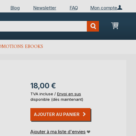
Blog
Newsletter
FAQ
Mon compte
Mon Pan
OMOTIONS EBOOKS
18,00 €
TVA incluse /
Envoi en sus
disponible (dès maintenant)
AJOUTER AU PANIER
Ajouter à ma liste d'envies