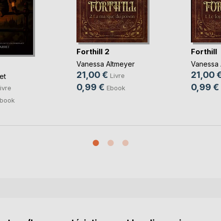
Forthill 2
Forthill
Vanessa Altmeyer
Vanessa 
21,00 €
21,00 
Livre
et
0,99 €
0,99 €
Ebook
ivre
book