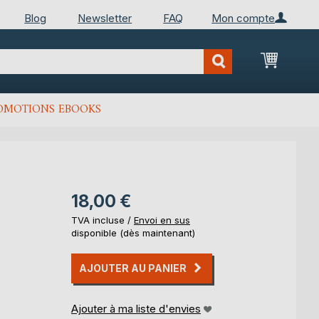
Blog
Newsletter
FAQ
Mon compte
Mon Pan
OMOTIONS EBOOKS
18,00 €
TVA incluse /
Envoi en sus
disponible (dès maintenant)
AJOUTER AU PANIER
Ajouter à ma liste d'envies