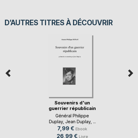
D’AUTRES TITRES À DÉCOUVRIR
Souvenirs d'un
guerrier républicain
Général Philippe
Duplay
,
Jean Duplay
, ...
7,99 €
Ebook
26,99 €
Livre