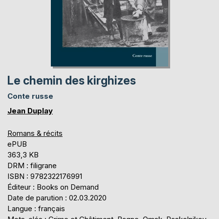
Le chemin des kirghizes
Conte russe
Jean Duplay
Romans & récits
ePUB
363,3 KB
DRM : filigrane
ISBN : 9782322176991
Éditeur : Books on Demand
Date de parution : 02.03.2020
Langue : français