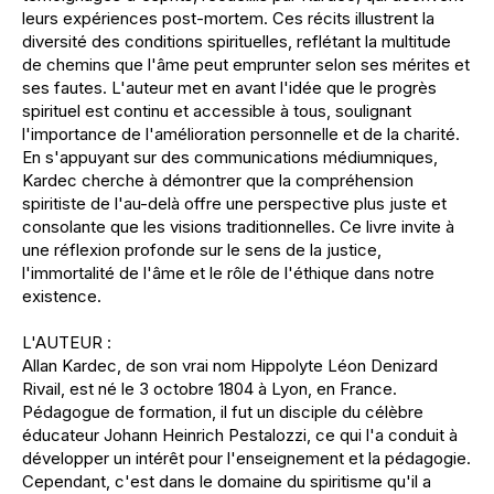
leurs expériences post-mortem. Ces récits illustrent la
diversité des conditions spirituelles, reflétant la multitude
de chemins que l'âme peut emprunter selon ses mérites et
ses fautes. L'auteur met en avant l'idée que le progrès
spirituel est continu et accessible à tous, soulignant
l'importance de l'amélioration personnelle et de la charité.
En s'appuyant sur des communications médiumniques,
Kardec cherche à démontrer que la compréhension
spiritiste de l'au-delà offre une perspective plus juste et
consolante que les visions traditionnelles. Ce livre invite à
une réflexion profonde sur le sens de la justice,
l'immortalité de l'âme et le rôle de l'éthique dans notre
existence.
L'AUTEUR :
Allan Kardec, de son vrai nom Hippolyte Léon Denizard
Rivail, est né le 3 octobre 1804 à Lyon, en France.
Pédagogue de formation, il fut un disciple du célèbre
éducateur Johann Heinrich Pestalozzi, ce qui l'a conduit à
développer un intérêt pour l'enseignement et la pédagogie.
Cependant, c'est dans le domaine du spiritisme qu'il a