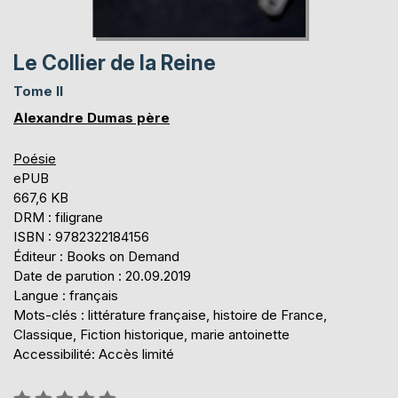
Le Collier de la Reine
Tome II
Alexandre Dumas père
Poésie
ePUB
667,6 KB
DRM : filigrane
ISBN : 9782322184156
Éditeur : Books on Demand
Date de parution : 20.09.2019
Langue : français
Mots-clés : littérature française, histoire de France,
Classique, Fiction historique, marie antoinette
Accessibilité: Accès limité
Évaluation: