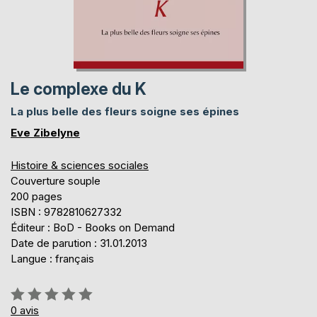
Le complexe du K
La plus belle des fleurs soigne ses épines
Eve Zibelyne
Histoire & sciences sociales
Couverture souple
200 pages
ISBN : 9782810627332
Éditeur : BoD - Books on Demand
Date de parution : 31.01.2013
Langue : français
Évaluation:
0%
0
avis