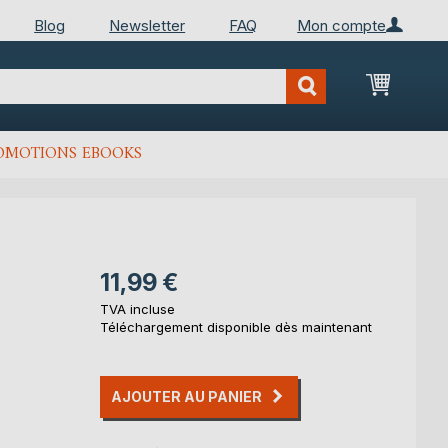
Blog
Newsletter
FAQ
Mon compte
Mon Pan
OMOTIONS EBOOKS
11,99 €
TVA incluse
Téléchargement disponible dès maintenant
AJOUTER AU PANIER