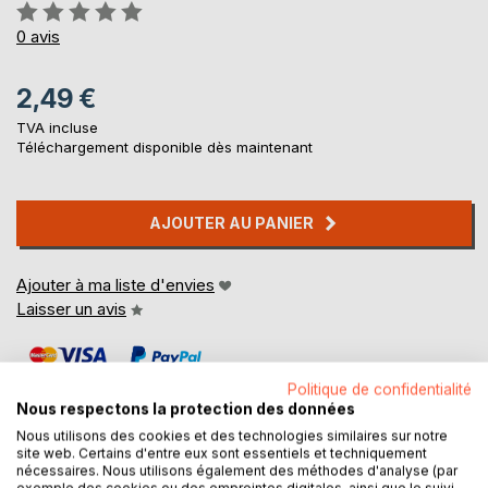
Évaluation:
0%
0
avis
2,49 €
TVA incluse
Téléchargement disponible dès maintenant
AJOUTER AU PANIER
Ajouter à ma liste d'envies
Laisser un avis
Politique de confidentialité
Nous respectons la protection des données
Nous utilisons des cookies et des technologies similaires sur notre
site web. Certains d'entre eux sont essentiels et techniquement
nécessaires. Nous utilisons également des méthodes d'analyse (par
DESCRIPTION
exemple des cookies ou des empreintes digitales, ainsi que le suivi