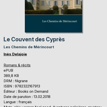
Le Couvent des Cyprès
Les Chemins de Mérincourt
Inès Delajoie
Romans & récits
ePUB
389,8 KB
DRM : filigrane
ISBN : 9782322167913
Éditeur : Books on Demand
Date de parution : 13.02.2018
Langue : français