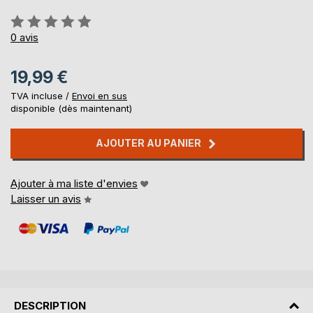
Évaluation:
0%
0
avis
19,99 €
TVA incluse /
Envoi en sus
disponible (dès maintenant)
AJOUTER AU PANIER
Ajouter à ma liste d'envies
Laisser un avis
DESCRIPTION