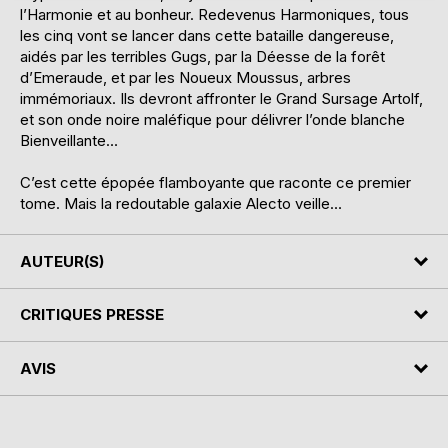
l’Harmonie et au bonheur. Redevenus Harmoniques, tous
les cinq vont se lancer dans cette bataille dangereuse,
aidés par les terribles Gugs, par la Déesse de la forêt
d’Emeraude, et par les Noueux Moussus, arbres
immémoriaux. Ils devront affronter le Grand Sursage Artolf,
et son onde noire maléfique pour délivrer l’onde blanche
Bienveillante…
C’est cette épopée flamboyante que raconte ce premier
tome. Mais la redoutable galaxie Alecto veille…
AUTEUR(S)
CRITIQUES PRESSE
AVIS