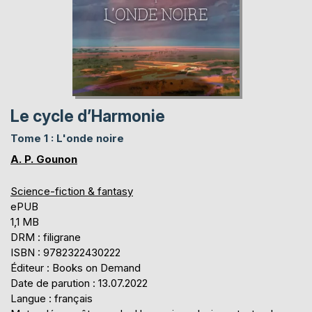
Le cycle d’Harmonie
Tome 1 : L'onde noire
A. P. Gounon
Science-fiction & fantasy
ePUB
1,1 MB
DRM : filigrane
ISBN : 9782322430222
Éditeur : Books on Demand
Date de parution : 13.07.2022
Langue : français