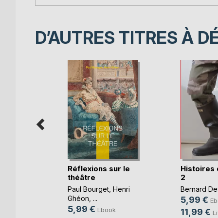
D’AUTRES TITRES À D
re du
Réflexions sur le
Histoires
théâtre
2
Paul Bourget
,
Henri
Bernard De
Ghéon
, ...
5,99 €
k
Eb
5,99 €
Ebook
11,99 €
e
L