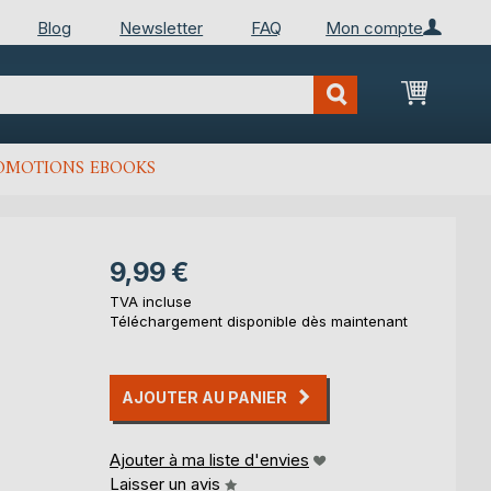
Blog
Newsletter
FAQ
Mon compte
Mon Pan
OMOTIONS EBOOKS
9,99 €
TVA incluse
Téléchargement disponible dès maintenant
AJOUTER AU PANIER
Ajouter à ma liste d'envies
Laisser un avis