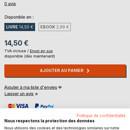
0%
0
avis
Disponible en :
LIVRE
14,50 €
EBOOK
2,99 €
14,50 €
TVA incluse /
Envoi en sus
disponible (dès maintenant)
AJOUTER AU PANIER
Ajouter à ma liste d'envies
Laisser un avis
Politique de confidentialité
Nous respectons la protection des données
Nous utilisons des cookies et des technologies similaires sur notre