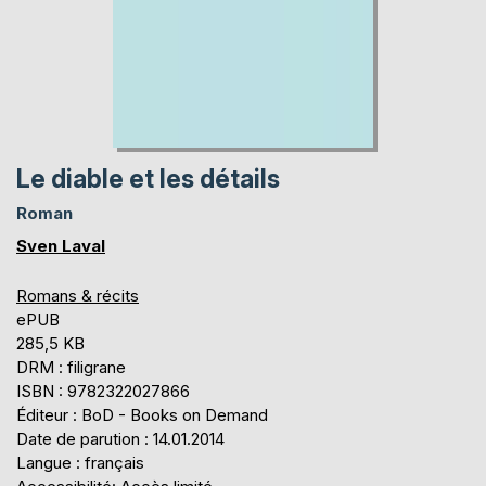
Le diable et les détails
Roman
Sven Laval
Romans & récits
ePUB
285,5 KB
DRM : filigrane
ISBN : 9782322027866
Éditeur : BoD - Books on Demand
Date de parution : 14.01.2014
Langue : français