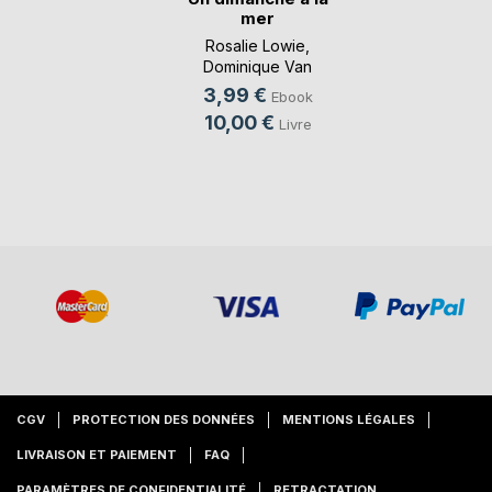
mer
Rosalie Lowie
,
Dominique Van
Cotthem
, ...
3,99 €
Ebook
10,00 €
Livre
CGV
PROTECTION DES DONNÉES
MENTIONS LÉGALES
LIVRAISON ET PAIEMENT
FAQ
PARAMÈTRES DE CONFIDENTIALITÉ
RETRACTATION