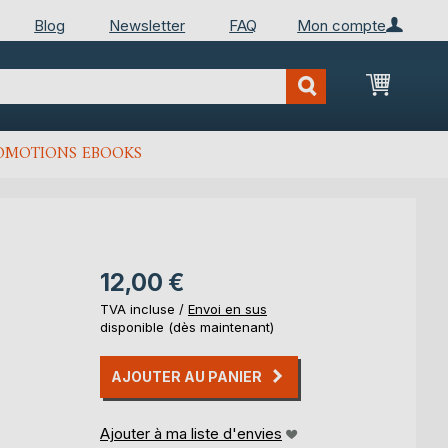
Blog
Newsletter
FAQ
Mon compte
Mon Pan
OMOTIONS EBOOKS
12,00 €
TVA incluse /
Envoi en sus
disponible (dès maintenant)
AJOUTER AU PANIER
Ajouter à ma liste d'envies