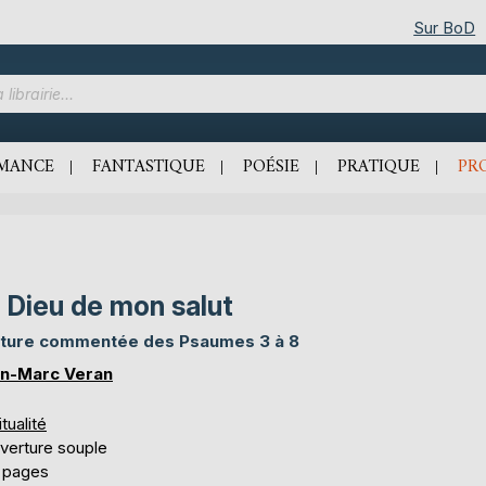
Sur BoD
MANCE
FANTASTIQUE
POÉSIE
PRATIQUE
PR
 Dieu de mon salut
ture commentée des Psaumes 3 à 8
n-Marc Veran
itualité
verture souple
 pages