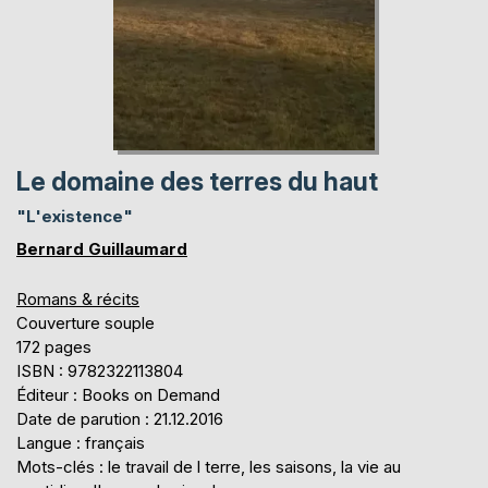
Le domaine des terres du haut
"L'existence"
Bernard Guillaumard
Romans & récits
Couverture souple
172 pages
ISBN : 9782322113804
Éditeur : Books on Demand
Date de parution : 21.12.2016
Langue : français
Mots-clés : le travail de l terre, les saisons, la vie au