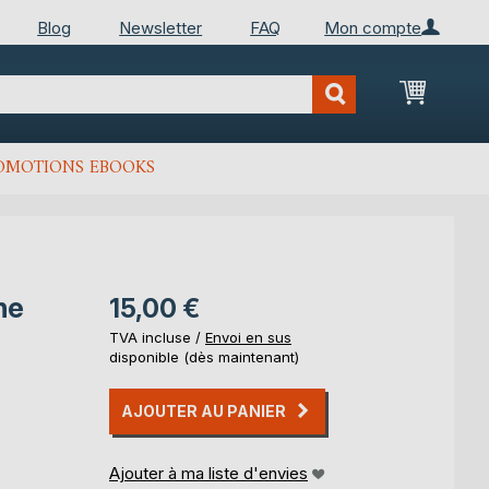
Blog
Newsletter
FAQ
Mon compte
Mon Pan
OMOTIONS EBOOKS
ne
15,00 €
TVA incluse /
Envoi en sus
disponible (dès maintenant)
AJOUTER AU PANIER
Ajouter à ma liste d'envies