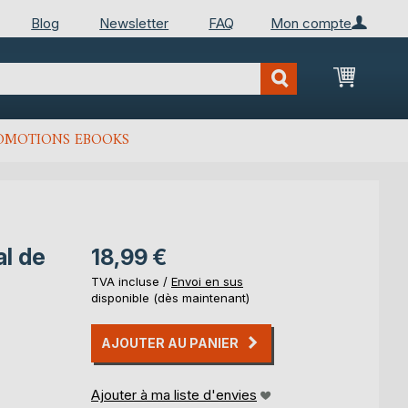
Blog
Newsletter
FAQ
Mon compte
Mon Pan
OMOTIONS EBOOKS
al de
18,99 €
TVA incluse /
Envoi en sus
disponible (dès maintenant)
AJOUTER AU PANIER
Ajouter à ma liste d'envies