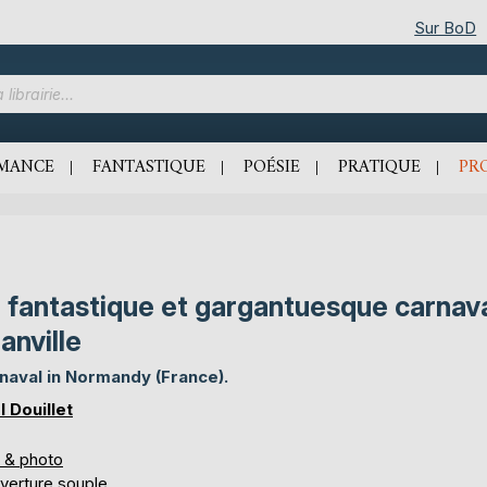
Sur BoD
MANCE
FANTASTIQUE
POÉSIE
PRATIQUE
PR
 fantastique et gargantuesque carnav
anville
naval in Normandy (France).
l Douillet
s & photo
verture souple