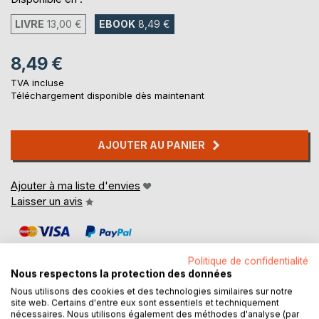
LIVRE
13,00 €
EBOOK
8,49 €
8,49 €
TVA incluse
Téléchargement disponible dès maintenant
AJOUTER AU PANIER
Ajouter à ma liste d'envies
Laisser un avis
Politique de confidentialité
Nous respectons la protection des données
Nous utilisons des cookies et des technologies similaires sur notre
site web. Certains d'entre eux sont essentiels et techniquement
DESCRIPTION
nécessaires. Nous utilisons également des méthodes d'analyse (par