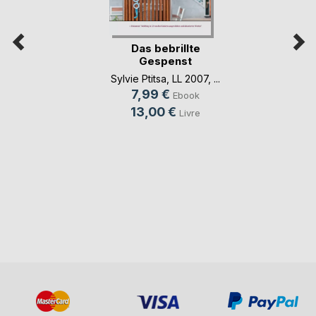
Das bebrillte
Gespenst
Sylvie Ptitsa
,
LL 2007
, ...
7,99 €
Ebook
13,00 €
Livre