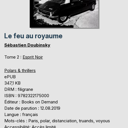
Le feu au royaume
Sébastien Doubinsky
Tome 2 :
Esprit Noir
Polars & thrillers
ePUB
347,1 KB
DRM : filigrane
ISBN : 9782322175000
Éditeur : Books on Demand
Date de parution : 12.08.2019
Langue : français
Mots-clés : Paris, polar, distanciation, truands, voyous
Accessibilité: Accès limité