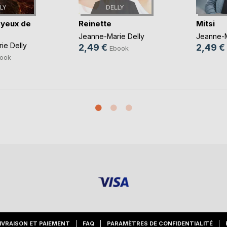
 yeux de
Reinette
Mitsi
Jeanne-Marie Delly
Jeanne-M
ie Delly
2,49 €
2,49 €
Ebook
ook
IVRAISON ET PAIEMENT
FAQ
PARAMÈTRES DE CONFIDENTIALITÉ