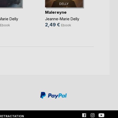
Malereyne
Ma ro
temp
arie Delly
Jeanne-Marie Delly
Jeanne
2,49 €
Ebook
Ebook
2,49
RETRACTATION