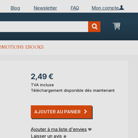
Blog
Newsletter
FAQ
Mon compte
Mon Pan
OMOTIONS EBOOKS
2,49 €
TVA incluse
Téléchargement disponible dès maintenant
AJOUTER AU PANIER
Ajouter à ma liste d'envies
Laisser un avis