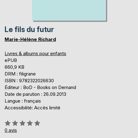
Le fils du futur
Marie-Hélène Richard
Livres & albums pour enfants
ePUB
660,9 KB
DRM : filigrane
ISBN : 9782322026630
Éditeur : BoD - Books on Demand
Date de parution : 26.09.2013
Langue : français
Accessibilité: Accès limité
Évaluation:
0%
0
avis