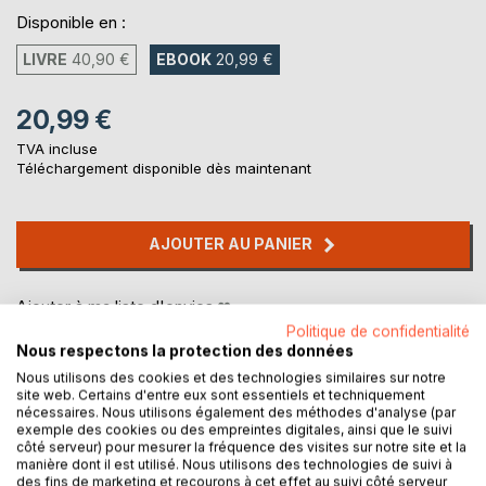
Disponible en :
LIVRE
40,90 €
EBOOK
20,99 €
20,99 €
TVA incluse
Téléchargement disponible dès maintenant
AJOUTER AU PANIER
Ajouter à ma liste d'envies
Laisser un avis
Politique de confidentialité
Nous respectons la protection des données
Nous utilisons des cookies et des technologies similaires sur notre
site web. Certains d'entre eux sont essentiels et techniquement
nécessaires. Nous utilisons également des méthodes d'analyse (par
exemple des cookies ou des empreintes digitales, ainsi que le suivi
côté serveur) pour mesurer la fréquence des visites sur notre site et la
manière dont il est utilisé. Nous utilisons des technologies de suivi à
des fins de marketing et recourons à cet effet au suivi côté serveur