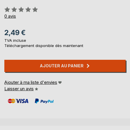
Évaluation:
0%
0
avis
2,49 €
TVA incluse
Téléchargement disponible dès maintenant
AJOUTER AU PANIER
Ajouter à ma liste d'envies
Laisser un avis