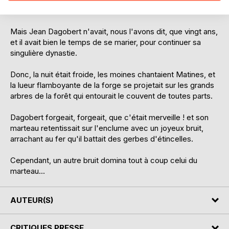
mère, ni frère, et il était célibataire.
Mais Jean Dagobert n'avait, nous l'avons dit, que vingt ans,
et il avait bien le temps de se marier, pour continuer sa
singulière dynastie.
Donc, la nuit était froide, les moines chantaient Matines, et
la lueur flamboyante de la forge se projetait sur les grands
arbres de la forêt qui entourait le couvent de toutes parts.
Dagobert forgeait, forgeait, que c'était merveille ! et son
marteau retentissait sur l'enclume avec un joyeux bruit,
arrachant au fer qu'il battait des gerbes d'étincelles.
Cependant, un autre bruit domina tout à coup celui du
marteau...
AUTEUR(S)
CRITIQUES PRESSE