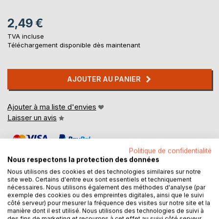
2,49 €
TVA incluse
Téléchargement disponible dès maintenant
AJOUTER AU PANIER
Ajouter à ma liste d'envies
Laisser un avis
Politique de confidentialité
Nous respectons la protection des données
Nous utilisons des cookies et des technologies similaires sur notre
site web. Certains d'entre eux sont essentiels et techniquement
nécessaires. Nous utilisons également des méthodes d'analyse (par
DESCRIPTION
exemple des cookies ou des empreintes digitales, ainsi que le suivi
côté serveur) pour mesurer la fréquence des visites sur notre site et la
manière dont il est utilisé. Nous utilisons des technologies de suivi à
des fins de marketing et recourons à cet effet au suivi côté serveur