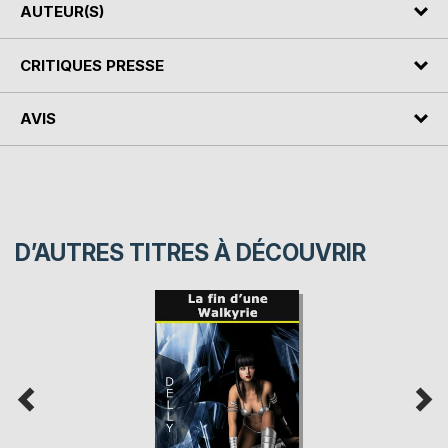
AUTEUR(S)
CRITIQUES PRESSE
AVIS
D’AUTRES TITRES À DÉCOUVRIR