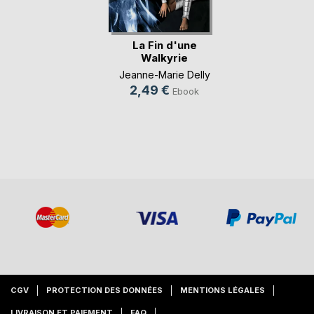
La Fin d'une
Walkyrie
Jeanne-Marie Delly
2,49 €
Ebook
CGV
PROTECTION DES DONNÉES
MENTIONS LÉGALES
LIVRAISON ET PAIEMENT
FAQ