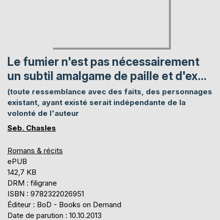
Le fumier n'est pas nécessairement
un subtil amalgame de paille et d'ex...
(toute ressemblance avec des faits, des personnages
existant, ayant existé serait indépendante de la
volonté de l'auteur
Seb. Chasles
Romans & récits
ePUB
142,7 KB
DRM : filigrane
ISBN : 9782322026951
Éditeur : BoD - Books on Demand
Date de parution : 10.10.2013