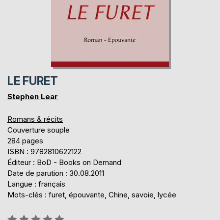
LE FURET
Stephen Lear
Romans & récits
Couverture souple
284 pages
ISBN : 9782810622122
Éditeur : BoD - Books on Demand
Date de parution : 30.08.2011
Langue : français
Mots-clés : furet, épouvante, Chine, savoie, lycée
Évaluation: