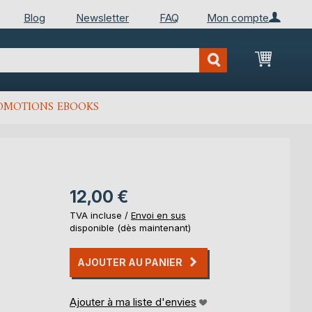
Blog
Newsletter
FAQ
Mon compte
Mon Pan
OMOTIONS EBOOKS
12,00 €
TVA incluse /
Envoi en sus
disponible (dès maintenant)
AJOUTER AU PANIER
Ajouter à ma liste d'envies