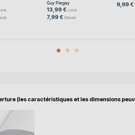
Guy Piegay
9,99 €
13,99 €
ivre
Livre
7,99 €
ook
Ebook
rture (les caractéristiques et les dimensions peuv