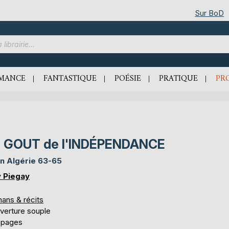
Sur BoD
MANCE
FANTASTIQUE
POÉSIE
PRATIQUE
PR
e GOUT de l'INDÉPENDANCE
n Algérie 63-65
 Piegay
ans & récits
verture souple
 pages