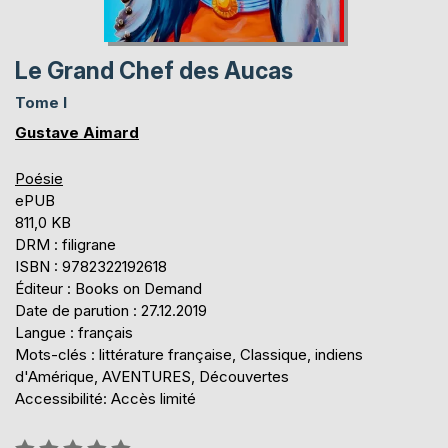
Le Grand Chef des Aucas
Tome I
Gustave Aimard
Poésie
ePUB
811,0 KB
DRM : filigrane
ISBN : 9782322192618
Éditeur : Books on Demand
Date de parution : 27.12.2019
Langue : français
Mots-clés : littérature française, Classique, indiens
d'Amérique, AVENTURES, Découvertes
Accessibilité: Accès limité
Évaluation: