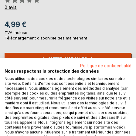
0%
0
avis
4,99 €
TVA incluse
Téléchargement disponible dès maintenant
AJOUTER AU PANIER
Politique de confidentialité
Nous respectons la protection des données
Ajouter à ma liste d'envies
Nous utilisons des cookies et des technologies similaires sur notre
Laisser un avis
site web. Certains d'entre eux sont essentiels et techniquement
nécessaires. Nous utilisons également des méthodes d'analyse (par
exemple des cookies ou des empreintes digitales, ainsi que le suivi
côté serveur) pour mesurer la fréquence des visites sur notre site et la
manière dont il est utilisé. Nous utilisons des technologies de suivi à
des fins de marketing et recourons à cet effet au suivi côté serveur
ainsi qu'à des fournisseurs tiers, ce qui permet d'utiliser des cookies,
des empreintes digitales, des pixels de suivi et des adresses IP sur
tous les appareils. Nous intégrons également sur notre site des
contenus tiers provenant d'autres fournisseurs (plateformes vidéo).
DESCRIPTION
Nous n'avons aucune influence sur le traitement ultérieur des données