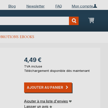
Blog
Newsletter
FAQ
Mon compte
Mon Pan
OMOTIONS EBOOKS
4,49 €
TVA incluse
Téléchargement disponible dès maintenant
AJOUTER AU PANIER
Ajouter à ma liste d'envies
Laisser un avis