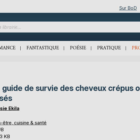
Sur BoD
MANCE
FANTASTIQUE
POÉSIE
PRATIQUE
PR
 guide de survie des cheveux crépus 
isés
sie Ekila
-être, cuisine & santé
UB
,3 KB