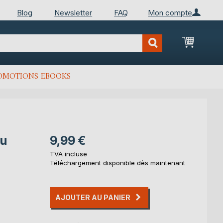
Blog
Newsletter
FAQ
Mon compte
Mon Pan
OMOTIONS EBOOKS
ou
9,99 €
TVA incluse
Téléchargement disponible dès maintenant
AJOUTER AU PANIER