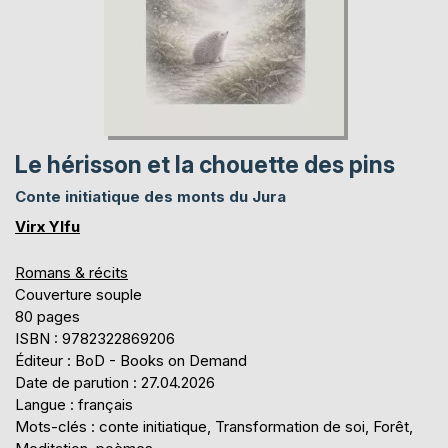
Le hérisson et la chouette des pins
Conte initiatique des monts du Jura
Virx Ylfu
Romans & récits
Couverture souple
80 pages
ISBN : 9782322869206
Éditeur : BoD - Books on Demand
Date de parution : 27.04.2026
Langue : français
Mots-clés : conte initiatique, Transformation de soi, Forêt,