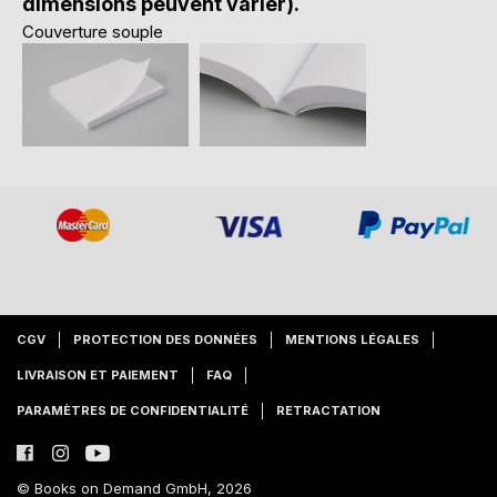
dimensions peuvent varier).
Couverture souple
CGV
PROTECTION DES DONNÉES
MENTIONS LÉGALES
LIVRAISON ET PAIEMENT
FAQ
PARAMÈTRES DE CONFIDENTIALITÉ
RETRACTATION
© Books on Demand GmbH, 2026