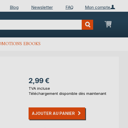
Blog
Newsletter
FAQ
Mon compte
Mon Pan
OMOTIONS EBOOKS
2,99 €
TVA incluse
Téléchargement disponible dès maintenant
AJOUTER AU PANIER