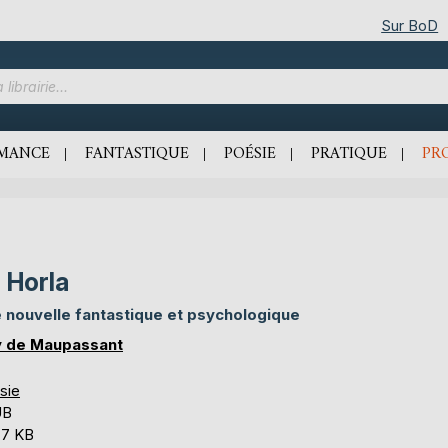
Sur BoD
MANCE
FANTASTIQUE
POÉSIE
PRATIQUE
PR
 Horla
 nouvelle fantastique et psychologique
 de Maupassant
sie
UB
,7 KB