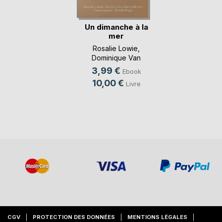
Un dimanche à la
mer
Rosalie Lowie
,
Dominique Van
Cotthem
, ...
3,99 €
Ebook
10,00 €
Livre
CGV
PROTECTION DES DONNÉES
MENTIONS LÉGALES