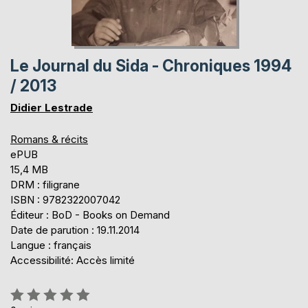
Le Journal du Sida - Chroniques 1994
/ 2013
Didier Lestrade
Romans & récits
ePUB
15,4 MB
DRM : filigrane
ISBN : 9782322007042
Éditeur : BoD - Books on Demand
Date de parution : 19.11.2014
Langue : français
Accessibilité: Accès limité
Évaluation: