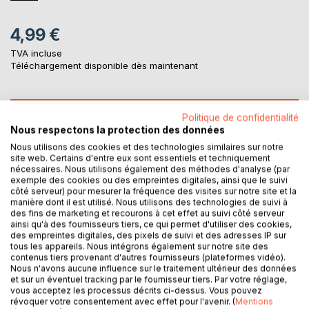
4,99 €
TVA incluse
Téléchargement disponible dès maintenant
AJOUTER AU PANIER
Politique de confidentialité
Nous respectons la protection des données
Nous utilisons des cookies et des technologies similaires sur notre
Ajouter à ma liste d'envies
site web. Certains d'entre eux sont essentiels et techniquement
Laisser un avis
nécessaires. Nous utilisons également des méthodes d'analyse (par
exemple des cookies ou des empreintes digitales, ainsi que le suivi
côté serveur) pour mesurer la fréquence des visites sur notre site et la
manière dont il est utilisé. Nous utilisons des technologies de suivi à
des fins de marketing et recourons à cet effet au suivi côté serveur
ainsi qu'à des fournisseurs tiers, ce qui permet d'utiliser des cookies,
des empreintes digitales, des pixels de suivi et des adresses IP sur
tous les appareils. Nous intégrons également sur notre site des
contenus tiers provenant d'autres fournisseurs (plateformes vidéo).
Nous n'avons aucune influence sur le traitement ultérieur des données
DESCRIPTION
et sur un éventuel tracking par le fournisseur tiers. Par votre réglage,
vous acceptez les processus décrits ci-dessus. Vous pouvez
révoquer votre consentement avec effet pour l'avenir. (
Mentions