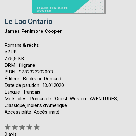
Le Lac Ontario
James Fenimore Cooper
Romans & récits
ePUB
775,9 KB
DRM : filigrane
ISBN : 9782322202003
Éditeur : Books on Demand
Date de parution : 13.01.2020
Langue : français
Mots-clés : Roman de l'Ouest, Western, AVENTURES,
Classique, indiens d'Amérique
Accessibilité: Accès limité
Évaluation:
0%
0
avis