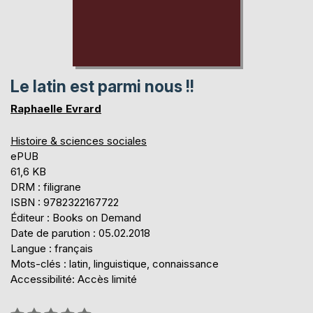
Le latin est parmi nous !!
Raphaelle Evrard
Histoire & sciences sociales
ePUB
61,6 KB
DRM : filigrane
ISBN : 9782322167722
Éditeur : Books on Demand
Date de parution : 05.02.2018
Langue : français
Mots-clés : latin, linguistique, connaissance
Accessibilité: Accès limité
Évaluation: