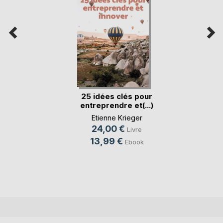
25 idées clés pour
entreprendre et(...)
Etienne Krieger
24,00 €
Livre
13,99 €
Ebook