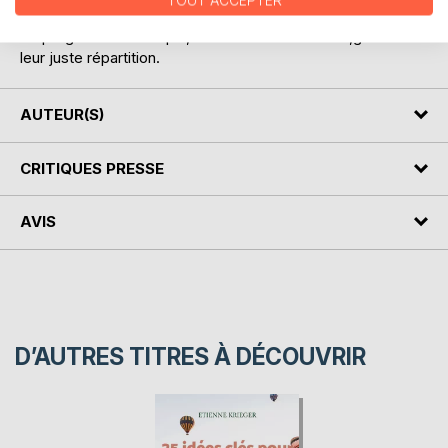
TOUT ACCEPTER
pour le XXI° siècle" propose un "monde d'après" soucieux
de progrès économique, créateur de richesses ,garant de
leur juste répartition.
AUTEUR(S)
CRITIQUES PRESSE
AVIS
D’AUTRES TITRES À DÉCOUVRIR