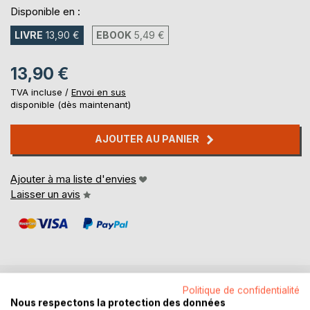
Disponible en :
LIVRE
13,90 €
EBOOK
5,49 €
13,90 €
TVA incluse /
Envoi en sus
disponible (dès maintenant)
AJOUTER AU PANIER
Ajouter à ma liste d'envies
Laisser un avis
Politique de confidentialité
DESCRIPTION
Nous respectons la protection des données